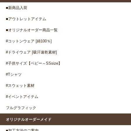
■新商品入荷
■アウトレットアイテム
■オリジナルオーダー商品一覧
#コットンウェア [綿100％]
#ドライウェア [吸汗速乾素材]
#子供サイズ【ベビー～SSsize】
#Tシャツ
#スウェット素材
#イベントアイテム
フルグラフィック
オリジナルオーダーメイド
■加工方法のご案内