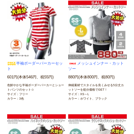
半袖ボーダーパーカーセッ
メッシュインナー・カット
ト
ソー
601円(本体546円、税55円)
880円(本体800円、税80円)
色鮮やかな半袖ボーダーパーカーとショー
伸縮素材でスタイルを良くみせる5分丈カ
トパンツのセット☆
ットソーを処分価格でGET！
サイズ：フリー
サイズ：XS～L
カラー：3色
カラー：ホワイト、ブラック