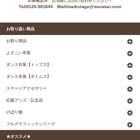
在庫確認等、お気軽にお問い合わせください！
Tel/0120-501644 Mail/markstage@muratac.com
お取り扱い商品
お祭り用品
よさこい衣装
ダンス衣装【トップス】
ダンス衣装【ボトムス】
ステージアクセサリー
応援グッズ・記念品
のぼり旗
フルグラフィックシリーズ
★オススメ★