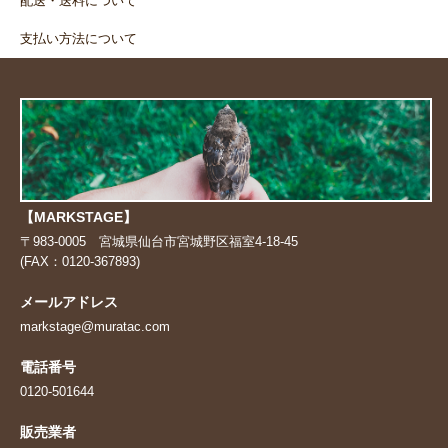
配送・送料について
支払い方法について
【MARKSTAGE】
〒983-0005 宮城県仙台市宮城野区福室4-18-45
(FAX：0120-367893)
メールアドレス
markstage@muratac.com
電話番号
0120-501644
販売業者