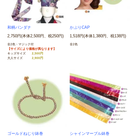
和柄バンダナ
かぶりCAP
2,750円(本体2,500円、税250円)
1,518円(本体1,380円、税138円)
全2色・マジック付
全2色
【サイズにより価格が異なります】
キッズサイズ
2,500円
大人サイズ
2,900円
ゴールドねじり鉢巻
シャインマーブル鉢巻