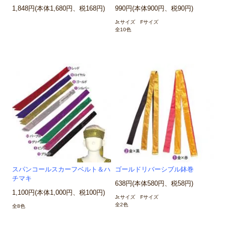
1,848円(本体1,680円、税168円)
990円(本体900円、税90円)
Jr.サイズ Fサイズ
全10色
スパンコールスカーフベルト＆ハ
ゴールドリバーシブル鉢巻
チマキ
638円(本体580円、税58円)
1,100円(本体1,000円、税100円)
Jr.サイズ Fサイズ
全2色
全8色