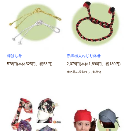
棒はち巻
赤黒極太ねじり鉢巻
578円(本体525円、税53円)
2,079円(本体1,890円、税189円)
赤と黒の極太ねじり鉢巻き