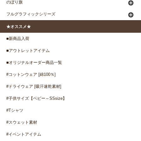
のぼり旗
フルグラフィックシリーズ
★オススメ★
■新商品入荷
■アウトレットアイテム
■オリジナルオーダー商品一覧
#コットンウェア [綿100％]
#ドライウェア [吸汗速乾素材]
#子供サイズ【ベビー～SSsize】
#Tシャツ
#スウェット素材
#イベントアイテム