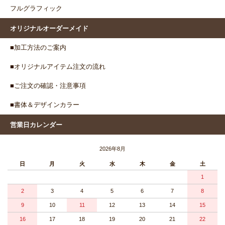
フルグラフィック
オリジナルオーダーメイド
■加工方法のご案内
■オリジナルアイテム注文の流れ
■ご注文の確認・注意事項
■書体＆デザインカラー
営業日カレンダー
2026年8月
日
月
火
水
木
金
土
1
2
3
4
5
6
7
8
9
10
11
12
13
14
15
16
17
18
19
20
21
22