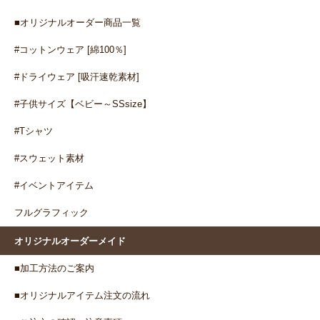
■オリジナルオーダー商品一覧
#コットンウェア [綿100％]
#ドライウェア [吸汗速乾素材]
#子供サイズ【ベビー～SSsize】
#Tシャツ
#スウェット素材
#イベントアイテム
フルグラフィック
オリジナルオーダーメイド
■加工方法のご案内
■オリジナルアイテム注文の流れ