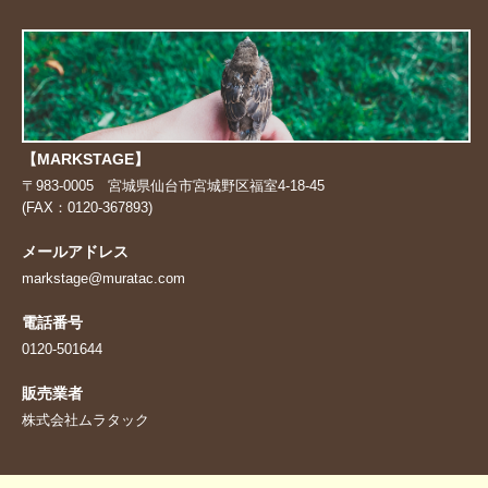
【MARKSTAGE】
〒983-0005 宮城県仙台市宮城野区福室4-18-45
(FAX：0120-367893)
メールアドレス
markstage@muratac.com
電話番号
0120-501644
販売業者
株式会社ムラタック