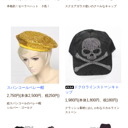
本格的！セーラーハット ３色！
スクエアガラス使いのクールなキャップ
ドクロラインストーンキャ
スパンコールベレー帽
ップ
2,750円(本体2,500円、税250円)
1,980円(本体1,800円、税180円)
総スパンコールのベレー帽
シルバー・ゴールド
クラッシュ素材におしゃれなスカルライン
ストーン