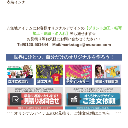
衣装インナー
☆無地アイテムにお客様オリジナルデザインの
【プリント加工・転写
加工・刺繍・名入れ】
等も施せます☆
お見積り等お気軽にお問い合わせください！
Tel/0120-501644 Mail/markstage@muratac.com
世界にひとつ、自分だけのオリジナルを作ろう！
↑↑↑ オリジナルアイテムのお見積り、ご注文依頼はこちら！ ↑↑↑