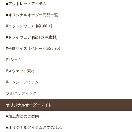
■アウトレットアイテム
■オリジナルオーダー商品一覧
#コットンウェア [綿100％]
#ドライウェア [吸汗速乾素材]
#子供サイズ【ベビー～SSsize】
#Tシャツ
#スウェット素材
#イベントアイテム
フルグラフィック
オリジナルオーダーメイド
■加工方法のご案内
■オリジナルアイテム注文の流れ