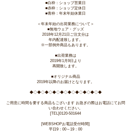
■白枠：ショップ営業日
■赤枠：ショップ定休日
■青枠：年末年始休業日
＜年末年始の出荷業務について＞
■無地ウェア・グッズ
2018年12月21日ご注文分は
年内配達致します。
※一部例外商品もあります。
■出荷業務は
2019年1月9日より
再開致します。
■オリジナル商品
2019年以降のお届けとなります。
◆◇◆◇◆◇◆◇◆◇◆◇◆◇◆◇◆◇◆
ご用意に時間を要する商品もございます お急ぎの際はお電話にてお問
い合わせください。
[TEL]0120-501644
[WEBSHOPお電話受付時間]
平日9：00～19：00