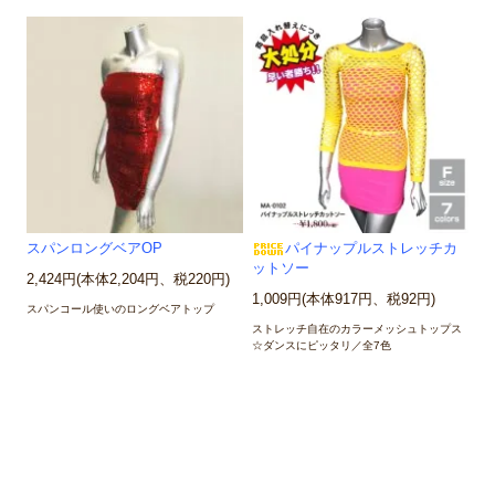
スパンロングベアOP
パイナップルストレッチカ
ットソー
2,424円(本体2,204円、税220円)
1,009円(本体917円、税92円)
スパンコール使いのロングベアトップ
ストレッチ自在のカラーメッシュトップス
☆ダンスにピッタリ／全7色