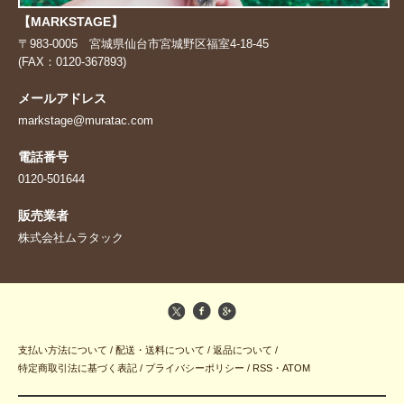
【MARKSTAGE】
〒983-0005 宮城県仙台市宮城野区福室4-18-45
(FAX：0120-367893)
メールアドレス
markstage@muratac.com
電話番号
0120-501644
販売業者
株式会社ムラタック
支払い方法について
/
配送・送料について
/
返品について
/
特定商取引法に基づく表記
/
プライバシーポリシー
/
RSS
・
ATOM