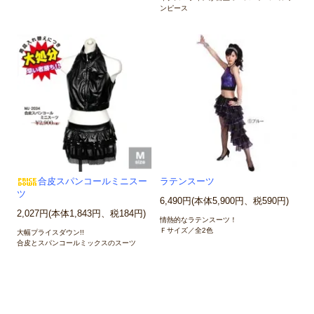
ンピース
合皮スパンコールミニスー
ラテンスーツ
ツ
6,490円(本体5,900円、税590円)
2,027円(本体1,843円、税184円)
情熱的なラテンスーツ！
Ｆサイズ／全2色
大幅プライスダウン!!
合皮とスパンコールミックスのスーツ