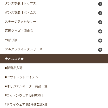
ダンス衣装【トップス】
ダンス衣装【ボトムス】
ステージアクセサリー
応援グッズ・記念品
のぼり旗
フルグラフィックシリーズ
★オススメ★
■新商品入荷
■アウトレットアイテム
■オリジナルオーダー商品一覧
#コットンウェア [綿100％]
#ドライウェア [吸汗速乾素材]