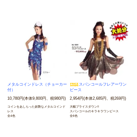
メタルコインドレス（チョーカー
スパンコールフレアーワン
付）
ピース
10,780円(本体9,800円、税980円)
2,954円(本体2,685円、税269円)
コインをあしらった妖艶なメタルコインド
大幅プライスダウン!!
レス
スパンコールのキラキラワンピース
全4色
全6色