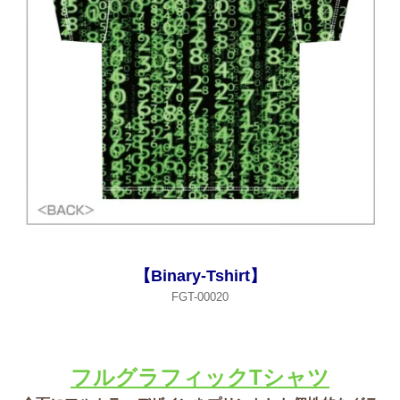
【Binary-Tshirt】
FGT-00020
フルグラフィックTシャツ