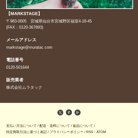
【MARKSTAGE】
〒983-0005 宮城県仙台市宮城野区福室4-18-45
(FAX：0120-367893)
メールアドレス
markstage@muratac.com
電話番号
0120-501644
販売業者
株式会社ムラタック
支払い方法について
/
配送・送料について
/
返品について
/
特定商取引法に基づく表記
/
プライバシーポリシー
/
RSS
・
ATOM