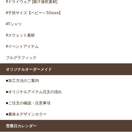
#ドライウェア [吸汗速乾素材]
#子供サイズ【ベビー～SSsize】
#Tシャツ
#スウェット素材
#イベントアイテム
フルグラフィック
オリジナルオーダーメイド
■加工方法のご案内
■オリジナルアイテム注文の流れ
■ご注文の確認・注意事項
■書体＆デザインカラー
営業日カレンダー