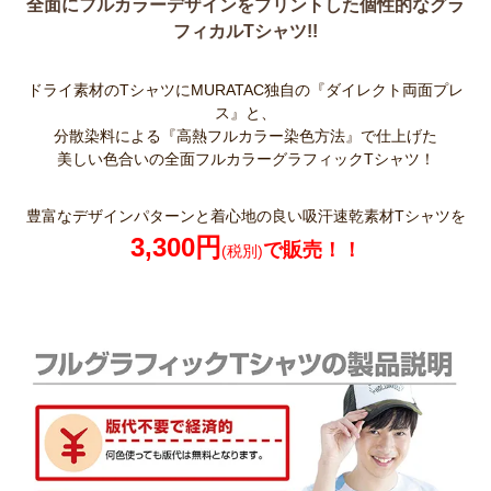
全面にフルカラーデザインをプリントした個性的なグラ
フィカルTシャツ!!
ドライ素材のTシャツにMURATAC独自の『ダイレクト両面プレ
ス』と、
分散染料による『高熱フルカラー染色方法』で仕上げた
美しい色合いの全面フルカラーグラフィックTシャツ！
豊富なデザインパターンと着心地の良い吸汗速乾素材Tシャツを
3,300円
で販売！！
(税別)