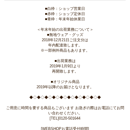
■白枠：ショップ営業日
■赤枠：ショップ定休日
■青枠：年末年始休業日
＜年末年始の出荷業務について＞
■無地ウェア・グッズ
2018年12月21日ご注文分は
年内配達致します。
※一部例外商品もあります。
■出荷業務は
2019年1月9日より
再開致します。
■オリジナル商品
2019年以降のお届けとなります。
◆◇◆◇◆◇◆◇◆◇◆◇◆◇◆◇◆◇◆
ご用意に時間を要する商品もございます お急ぎの際はお電話にてお問
い合わせください。
[TEL]0120-501644
[WEBSHOPお電話受付時間]