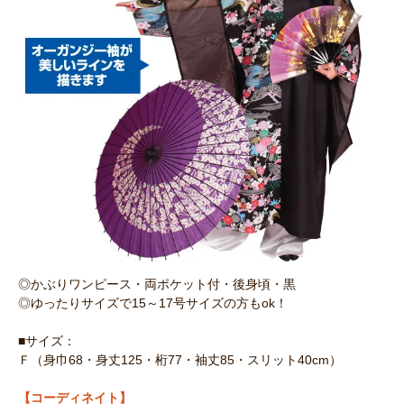
◎かぶりワンピース・両ポケット付・後身頃・黒
◎ゆったりサイズで15～17号サイズの方もok！
■サイズ：
Ｆ（身巾68・身丈125・桁77・袖丈85・スリット40cm）
【コーディネイト】