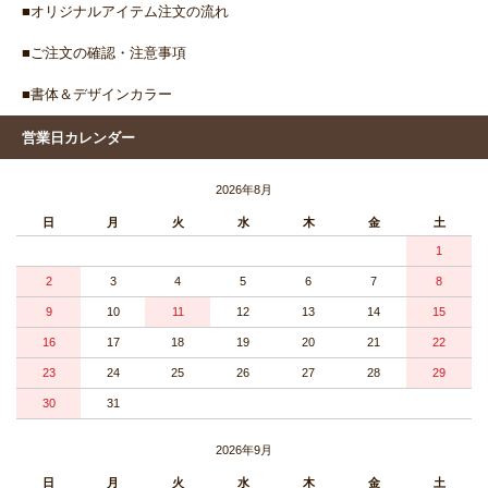
■オリジナルアイテム注文の流れ
■ご注文の確認・注意事項
■書体＆デザインカラー
営業日カレンダー
2026年8月
日
月
火
水
木
金
土
1
2
3
4
5
6
7
8
9
10
11
12
13
14
15
16
17
18
19
20
21
22
23
24
25
26
27
28
29
30
31
2026年9月
日
月
火
水
木
金
土