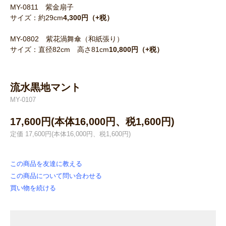
MY-0811 紫金扇子
サイズ：約29cm
4,300円（+税）
MY-0802 紫花渦舞傘（和紙張り）
サイズ：直径82cm 高さ81cm
10,800円（+税）
流水黒地マント
MY-0107
17,600円(本体16,000円、税1,600円)
定価 17,600円(本体16,000円、税1,600円)
この商品を友達に教える
この商品について問い合わせる
買い物を続ける