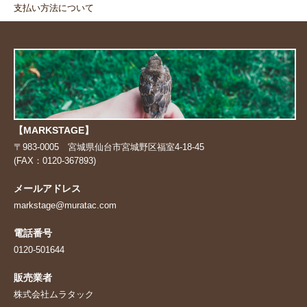
支払い方法について
【MARKSTAGE】
〒983-0005 宮城県仙台市宮城野区福室4-18-45
(FAX：0120-367893)
メールアドレス
markstage@muratac.com
電話番号
0120-501644
販売業者
株式会社ムラタック