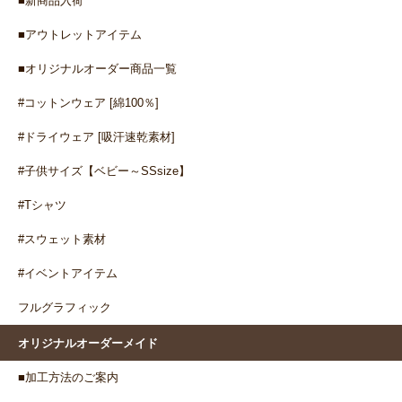
■新商品入荷
■アウトレットアイテム
■オリジナルオーダー商品一覧
#コットンウェア [綿100％]
#ドライウェア [吸汗速乾素材]
#子供サイズ【ベビー～SSsize】
#Tシャツ
#スウェット素材
#イベントアイテム
フルグラフィック
オリジナルオーダーメイド
■加工方法のご案内