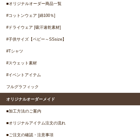
■オリジナルオーダー商品一覧
#コットンウェア [綿100％]
#ドライウェア [吸汗速乾素材]
#子供サイズ【ベビー～SSsize】
#Tシャツ
#スウェット素材
#イベントアイテム
フルグラフィック
オリジナルオーダーメイド
■加工方法のご案内
■オリジナルアイテム注文の流れ
■ご注文の確認・注意事項