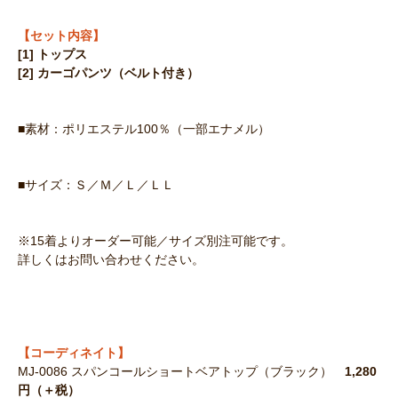
【セット内容】
[1] トップス
[2] カーゴパンツ（ベルト付き）
■素材：ポリエステル100％（一部エナメル）
■サイズ：Ｓ／Ｍ／Ｌ／ＬＬ
※15着よりオーダー可能／サイズ別注可能です。
詳しくはお問い合わせください。
【コーディネイト】
MJ-0086 スパンコールショートベアトップ（ブラック）
1,280
円（＋税）