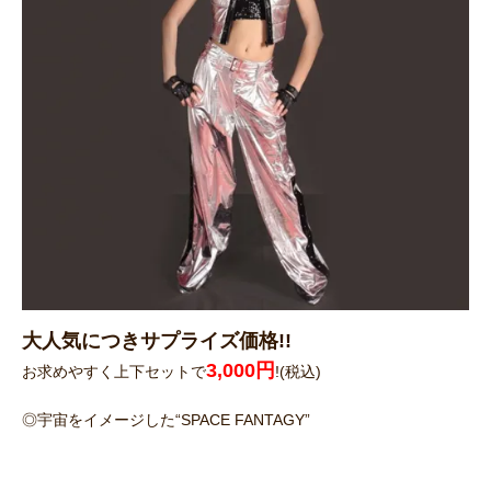
大人気につきサプライズ価格!!
3,000円
お求めやすく上下セットで
!(税込)
◎宇宙をイメージした“SPACE FANTAGY”