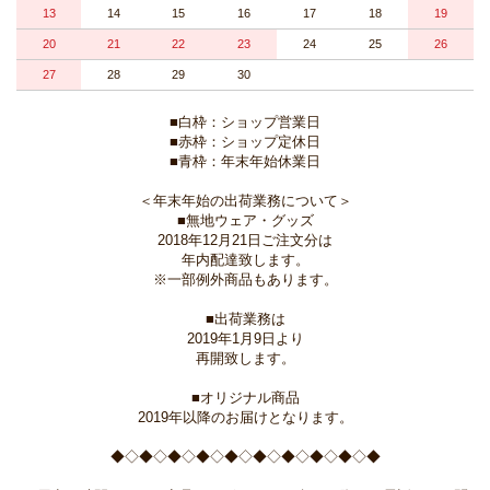
13
14
15
16
17
18
19
20
21
22
23
24
25
26
27
28
29
30
■白枠：ショップ営業日
■赤枠：ショップ定休日
■青枠：年末年始休業日
＜年末年始の出荷業務について＞
■無地ウェア・グッズ
2018年12月21日ご注文分は
年内配達致します。
※一部例外商品もあります。
■出荷業務は
2019年1月9日より
再開致します。
■オリジナル商品
2019年以降のお届けとなります。
◆◇◆◇◆◇◆◇◆◇◆◇◆◇◆◇◆◇◆