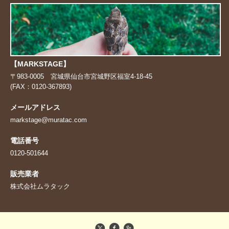
【MARKSTAGE】
〒983-0005 宮城県仙台市宮城野区福室4-18-45
(FAX：0120-367893)
メールアドレス
markstage@muratac.com
電話番号
0120-501644
販売業者
株式会社ムラタック