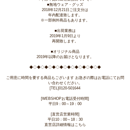
■無地ウェア・グッズ
2018年12月21日ご注文分は
年内配達致します。
※一部例外商品もあります。
■出荷業務は
2019年1月9日より
再開致します。
■オリジナル商品
2019年以降のお届けとなります。
◆◇◆◇◆◇◆◇◆◇◆◇◆◇◆◇◆◇◆
ご用意に時間を要する商品もございます お急ぎの際はお電話にてお問
い合わせください。
[TEL]0120-501644
[WEBSHOPお電話受付時間]
平日9：00～19：00
[直営店営業時間]
平日10：00～18：30
直営店詳細情報はこちら