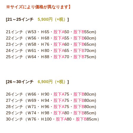
※サイズにより価格が異なります】
[21～25インチ
5,900円（+税）
]
21インチ（Ｗ53・Ｈ65・
股下A
50・
股下B
55cm)
22インチ（Ｗ56・Ｈ68・
股下A
55・
股下B
60cm)
23インチ（Ｗ58・Ｈ76・
股下A
60・
股下B
65cm)
24インチ（Ｗ61・Ｈ80・
股下A
65・
股下B
70cm)
25インチ（Ｗ64・Ｈ88・
股下A
70・
股下B
75cm)
[26～30インチ
6,900円（+税）
]
26インチ（Ｗ66・Ｈ90・
股下A
75・
股下B
80cm)
27インチ（Ｗ69・Ｈ94・
股下A
75・
股下B
80cm)
28インチ（Ｗ71・Ｈ96・
股下A
75・
股下B
80cm)
29インチ（Ｗ74・Ｈ98・
股下A
80・
股下B
85cm)
30インチ（Ｗ76・Ｈ100・
股下A
80・
股下B
85cm）