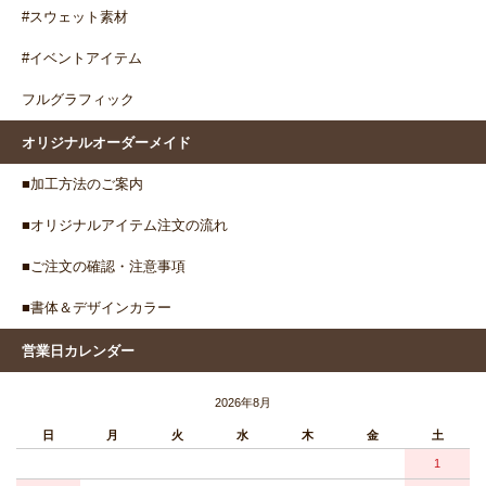
#スウェット素材
#イベントアイテム
フルグラフィック
オリジナルオーダーメイド
■加工方法のご案内
■オリジナルアイテム注文の流れ
■ご注文の確認・注意事項
■書体＆デザインカラー
営業日カレンダー
2026年8月
日
月
火
水
木
金
土
1