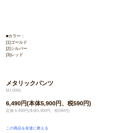
■カラー：
[1]ゴールド
[2]シルバー
[3]レッド
メタリックパンツ
MJ-0056
6,490円(本体5,900円、税590円)
定価 6,490円(本体5,900円、税590円)
この商品を友達に教える