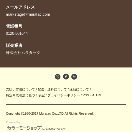
メールアドレス
markstage@muratac.com
電話番号
0120-501644
販売業者
株式会社ムラタック
支払い方法について
/
配送・送料について
/
返品について
/
特定商取引法に基づく表記
/
プライバシーポリシー
/
RSS
・
ATOM
Copyright ©1980-2017 Muratac Co.,LTD All Rights Reserved.
Powered by