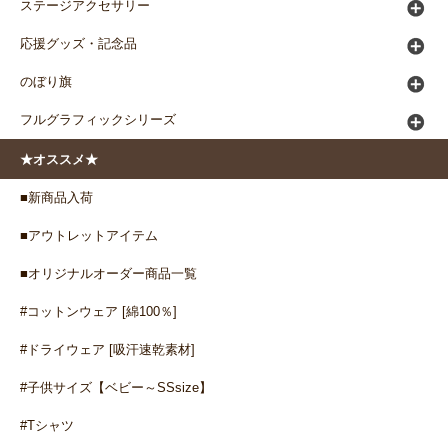
ステージアクセサリー
応援グッズ・記念品
のぼり旗
フルグラフィックシリーズ
★オススメ★
■新商品入荷
■アウトレットアイテム
■オリジナルオーダー商品一覧
#コットンウェア [綿100％]
#ドライウェア [吸汗速乾素材]
#子供サイズ【ベビー～SSsize】
#Tシャツ