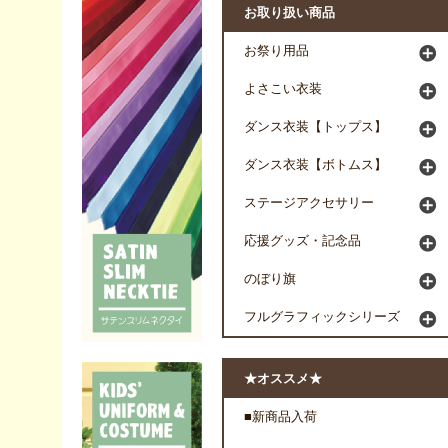
お取り扱い商品
お祭り用品
よさこい衣装
ダンス衣装【トップス】
ダンス衣装【ボトムス】
ステージアクセサリー
応援グッズ・記念品
のぼり旗
フルグラフィックシリーズ
★オススメ★
■新商品入荷