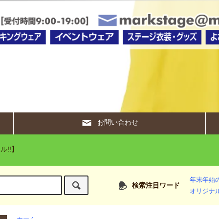
お問い合わせ
ル!!】
年末年始
検索注目ワード
オリジナ