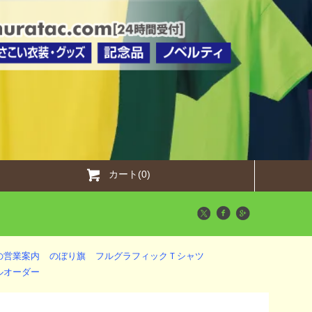
カート(0)
の営業案内
のぼり旗
フルグラフィックＴシャツ
ルオーダー