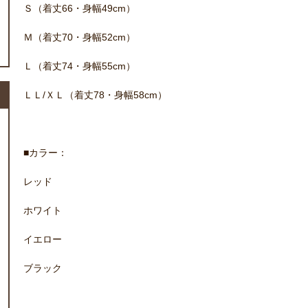
Ｓ（着丈66・身幅49cm）
Ｍ（着丈70・身幅52cm）
Ｌ（着丈74・身幅55cm）
ＬＬ/ＸＬ（着丈78・身幅58cm）
■カラー：
レッド
ホワイト
イエロー
ブラック