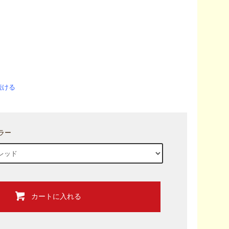
続ける
ラー
カートに入れる