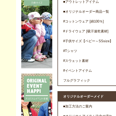
■アウトレットアイテム
■オリジナルオーダー商品一覧
#コットンウェア [綿100％]
#ドライウェア [吸汗速乾素材]
#子供サイズ【ベビー～SSsize】
#Tシャツ
#スウェット素材
#イベントアイテム
フルグラフィック
オリジナルオーダーメイド
■加工方法のご案内