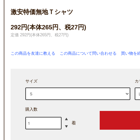
激安特価無地Ｔシャツ
292円(本体265円、税27円)
定価 292円(本体265円、税27円)
この商品を友達に教える
この商品について問い合わせる
買い物を
サイズ
カ
購入数
着