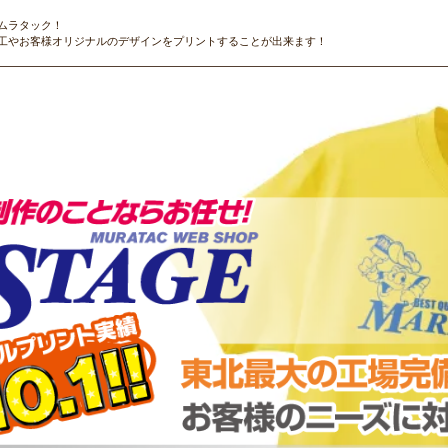
ムラタック！
工やお客様オリジナルのデザインをプリントすることが出来ます！