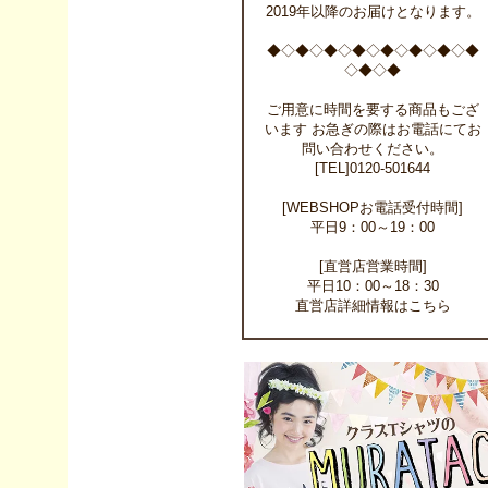
2019年以降のお届けとなります。
◆◇◆◇◆◇◆◇◆◇◆◇◆◇◆
◇◆◇◆
ご用意に時間を要する商品もござ
います お急ぎの際はお電話にてお
問い合わせください。
[TEL]0120-501644
[WEBSHOPお電話受付時間]
平日9：00～19：00
[直営店営業時間]
平日10：00～18：30
直営店詳細情報はこちら