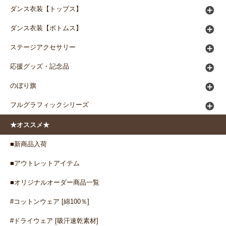
ダンス衣装【トップス】
ダンス衣装【ボトムス】
ステージアクセサリー
応援グッズ・記念品
のぼり旗
フルグラフィックシリーズ
★オススメ★
■新商品入荷
■アウトレットアイテム
■オリジナルオーダー商品一覧
#コットンウェア [綿100％]
#ドライウェア [吸汗速乾素材]