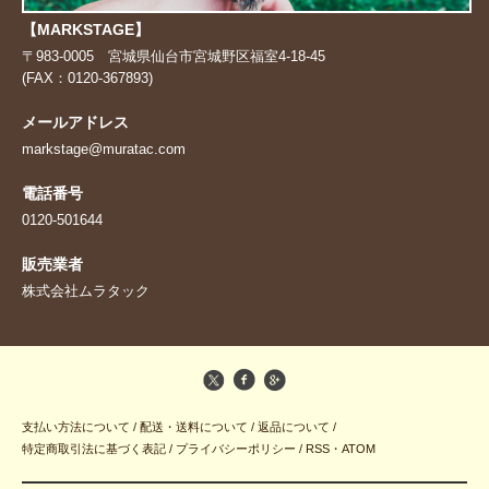
【MARKSTAGE】
〒983-0005 宮城県仙台市宮城野区福室4-18-45
(FAX：0120-367893)
メールアドレス
markstage@muratac.com
電話番号
0120-501644
販売業者
株式会社ムラタック
支払い方法について
/
配送・送料について
/
返品について
/
特定商取引法に基づく表記
/
プライバシーポリシー
/
RSS
・
ATOM