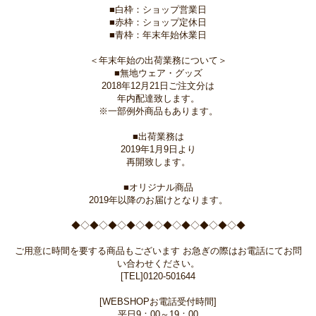
■白枠：ショップ営業日
■赤枠：ショップ定休日
■青枠：年末年始休業日
＜年末年始の出荷業務について＞
■無地ウェア・グッズ
2018年12月21日ご注文分は
年内配達致します。
※一部例外商品もあります。
■出荷業務は
2019年1月9日より
再開致します。
■オリジナル商品
2019年以降のお届けとなります。
◆◇◆◇◆◇◆◇◆◇◆◇◆◇◆◇◆◇◆
ご用意に時間を要する商品もございます お急ぎの際はお電話にてお問
い合わせください。
[TEL]0120-501644
[WEBSHOPお電話受付時間]
平日9：00～19：00