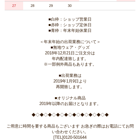
27
28
29
30
■白枠：ショップ営業日
■赤枠：ショップ定休日
■青枠：年末年始休業日
＜年末年始の出荷業務について＞
■無地ウェア・グッズ
2018年12月21日ご注文分は
年内配達致します。
※一部例外商品もあります。
■出荷業務は
2019年1月9日より
再開致します。
■オリジナル商品
2019年以降のお届けとなります。
◆◇◆◇◆◇◆◇◆◇◆◇◆◇◆◇◆◇◆
ご用意に時間を要する商品もございます お急ぎの際はお電話にてお問
い合わせください。
[TEL]0120-501644