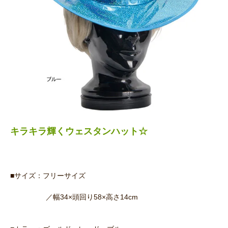
キラキラ輝くウェスタンハット☆
■サイズ：フリーサイズ
／幅34×頭回り58×高さ14cm