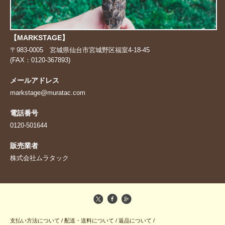
【MARKSTAGE】
〒983-0005 宮城県仙台市宮城野区福室4-18-45
(FAX：0120-367893)
メールアドレス
markstage@muratac.com
電話番号
0120-501644
販売業者
株式会社ムラタック
支払い方法について
/
配送・送料について
/
返品について
/