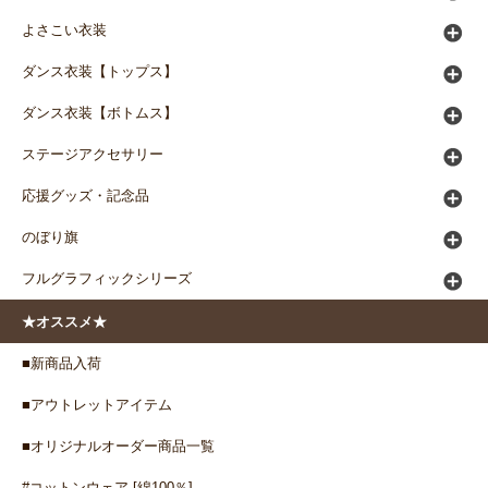
よさこい衣装
ダンス衣装【トップス】
ダンス衣装【ボトムス】
ステージアクセサリー
応援グッズ・記念品
のぼり旗
フルグラフィックシリーズ
★オススメ★
■新商品入荷
■アウトレットアイテム
■オリジナルオーダー商品一覧
#コットンウェア [綿100％]