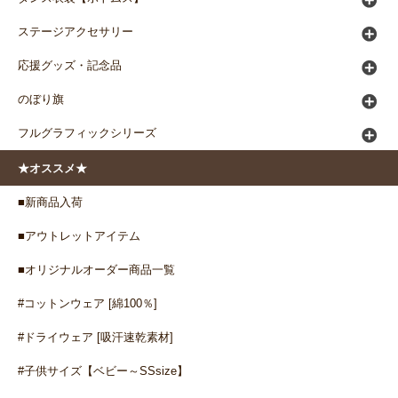
ステージアクセサリー
応援グッズ・記念品
のぼり旗
フルグラフィックシリーズ
★オススメ★
■新商品入荷
■アウトレットアイテム
■オリジナルオーダー商品一覧
#コットンウェア [綿100％]
#ドライウェア [吸汗速乾素材]
#子供サイズ【ベビー～SSsize】