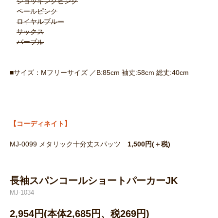
ショッキングピンク
ペールピンク
ロイヤルブルー
サックス
パープル
■サイズ：Mフリーサイズ ／B:85cm 袖丈:58cm 総丈:40cm
【コーディネイト】
MJ-0099 メタリック十分丈スパッツ
1,500円(＋税)
長袖スパンコールショートパーカーJK
MJ-1034
2,954円(本体2,685円、税269円)