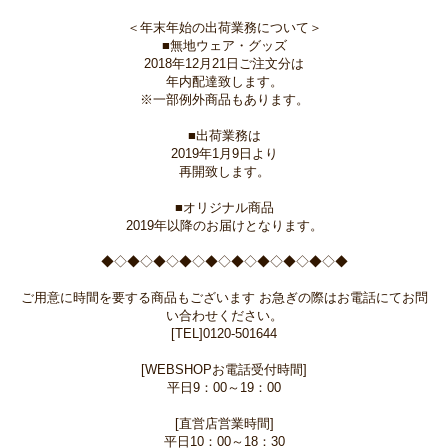
＜年末年始の出荷業務について＞
■無地ウェア・グッズ
2018年12月21日ご注文分は
年内配達致します。
※一部例外商品もあります。
■出荷業務は
2019年1月9日より
再開致します。
■オリジナル商品
2019年以降のお届けとなります。
◆◇◆◇◆◇◆◇◆◇◆◇◆◇◆◇◆◇◆
ご用意に時間を要する商品もございます お急ぎの際はお電話にてお問
い合わせください。
[TEL]0120-501644
[WEBSHOPお電話受付時間]
平日9：00～19：00
[直営店営業時間]
平日10：00～18：30