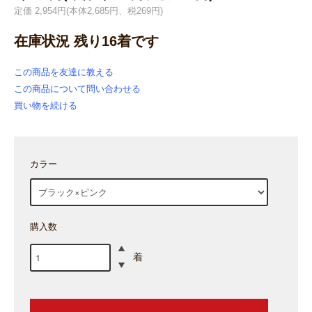
定価 2,954円(本体2,685円、税269円)
在庫状況 残り16着です
この商品を友達に教える
この商品について問い合わせる
買い物を続ける
カラー
購入数
着