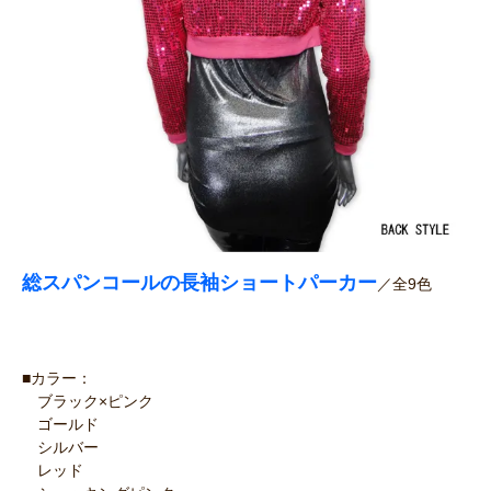
総スパンコールの長袖ショートパーカー
／全9色
■カラー：
ブラック×ピンク
ゴールド
シルバー
レッド