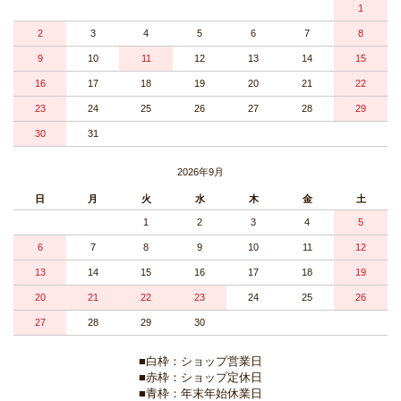
1
2
3
4
5
6
7
8
9
10
11
12
13
14
15
16
17
18
19
20
21
22
23
24
25
26
27
28
29
30
31
2026年9月
日
月
火
水
木
金
土
1
2
3
4
5
6
7
8
9
10
11
12
13
14
15
16
17
18
19
20
21
22
23
24
25
26
27
28
29
30
■白枠：ショップ営業日
■赤枠：ショップ定休日
■青枠：年末年始休業日