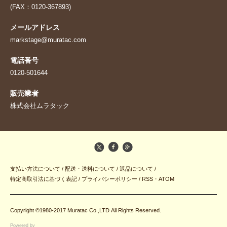
(FAX：0120-367893)
メールアドレス
markstage@muratac.com
電話番号
0120-501644
販売業者
株式会社ムラタック
支払い方法について
/
配送・送料について
/
返品について
/
特定商取引法に基づく表記
/
プライバシーポリシー
/
RSS
・
ATOM
Copyright ©1980-2017 Muratac Co.,LTD All Rights Reserved.
Powered by