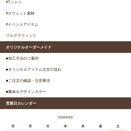
#Tシャツ
#スウェット素材
#イベントアイテム
フルグラフィック
オリジナルオーダーメイド
■加工方法のご案内
■オリジナルアイテム注文の流れ
■ご注文の確認・注意事項
■書体＆デザインカラー
営業日カレンダー
2026年8月
日
月
火
水
木
金
土