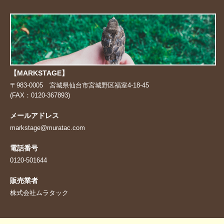
【MARKSTAGE】
〒983-0005 宮城県仙台市宮城野区福室4-18-45
(FAX：0120-367893)
メールアドレス
markstage@muratac.com
電話番号
0120-501644
販売業者
株式会社ムラタック