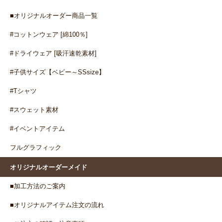
■オリジナルオーダー商品一覧
#コットンウェア [綿100％]
#ドライウェア [吸汗速乾素材]
#子供サイズ【ベビー～SSsize】
#Tシャツ
#スウェット素材
#イベントアイテム
フルグラフィック
オリジナルオーダーメイド
■加工方法のご案内
■オリジナルアイテム注文の流れ