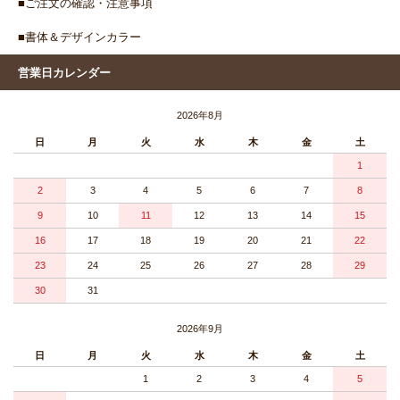
■ご注文の確認・注意事項
■書体＆デザインカラー
営業日カレンダー
2026年8月
日
月
火
水
木
金
土
1
2
3
4
5
6
7
8
9
10
11
12
13
14
15
16
17
18
19
20
21
22
23
24
25
26
27
28
29
30
31
2026年9月
日
月
火
水
木
金
土
1
2
3
4
5